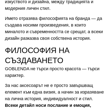
изкуството и дизайна, между традицията и
модерния личен стил.
Името отразява философията на бранда — да
създава носими произведения, в които
миналото и съвременността се срещат, а всеки
дизайн разказва своя собствена история.
ФИЛОСОФИЯ НА
СЪЗДАВАНЕТО
GOBLENDA не търси просто красота — търси
характер.
За нас аксесоарът не е просто завършващ
елемент към една визия, а начин за изразяване
на лична история, индивидуалност и стил.
Всеки детайл носи послание и емоция,