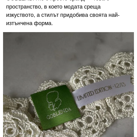
пространство, в което модата среща
изкуството, а стилът придобива своята най-
изтънчена форма.