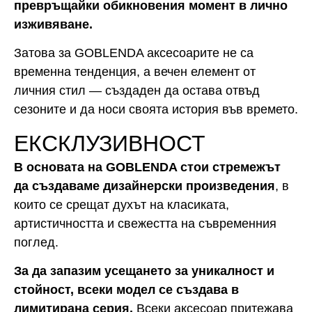
превръщайки обикновения момент в лично
изживяване.
Затова за GOBLENDA аксесоарите не са
временна тенденция, а вечен елемент от
личния стил — създаден да остава отвъд
сезоните и да носи своята история във времето.
ЕКСКЛУЗИВНОСТ
В основата на GOBLENDA стои стремежът
да създаваме дизайнерски произведения
, в
които се срещат духът на класиката,
артистичността и свежестта на съвременния
поглед.
За да запазим усещането за уникалност и
стойност, всеки модел се създава в
лимитирана серия.
Всеки аксесоар притежава