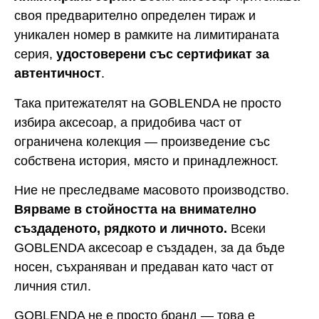
своя предварително определен тираж и
уникален номер в рамките на лимитираната
серия,
удостоверени със сертификат за
автентичност
.
Така притежателят на GOBLENDA не просто
избира аксесоар, а придобива част от
ограничена колекция — произведение със
собствена история, място и принадлежност.
Ние не преследваме масовото производство.
Вярваме в стойността на внимателно
създаденото, рядкото и личното.
Всеки
GOBLENDA аксесоар е създаден, за да бъде
носен, съхраняван и предаван като част от
личния стил.
GOBLENDA не е просто бранд — това е