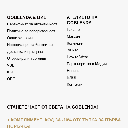
GOBLENDA & ВИЕ
АТЕЛИЕТО НА
GOBLENDA
Сертификат за автентичност
Начало
Политика за поверителност
Магазин
Общи условия
Колекции
Информация за бисквитки
За нас
Доставка и връщане
How to Wear
Оторизирани търговци
Партньорства и Медии
ЧЗВ
Новини
КЗП
БЛОГ
ОРС
Контакти
СТАНЕТЕ ЧАСТ ОТ СВЕТА НА GOBLENDA!
+ КОМПЛИМЕНТ: КОД ЗА -10% ОТСТЪПКА ЗА ПЪРВА
ПОРЪЧКА!