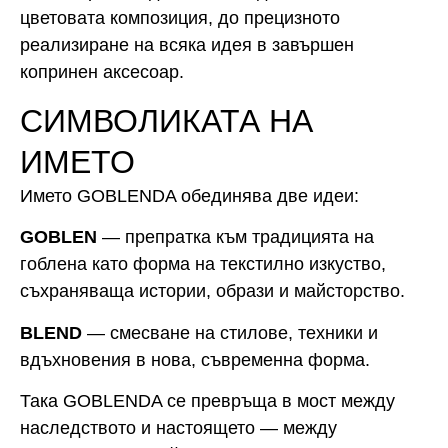
цветовата композиция, до прецизното
реализиране на всяка идея в завършен
копринен аксесоар.
СИМВОЛИКАТА НА
ИМЕТО
Името GOBLENDA обединява две идеи:
GOBLEN
— препратка към традицията на
гоблена като форма на текстилно изкуство,
съхраняваща истории, образи и майсторство.
BLEND
— смесване на стилове, техники и
вдъхновения в нова, съвременна форма.
Така GOBLENDA се превръща в мост между
наследството и настоящето — между