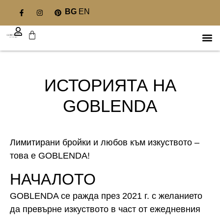
BG
EN
ИСТОРИЯТА НА
GOBLENDA
Лимитирани бройки и любов към изкуството –
това е GOBLENDA!
НАЧАЛОТО
GOBLENDA се ражда през 2021 г. с желанието
да превърне изкуството в част от ежедневния