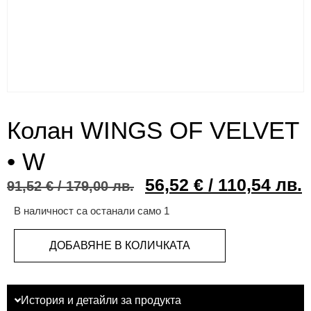
Колан WINGS OF VELVET
• W
56,52
€
/ 110,54 лв.
91,52
€
/ 179,00 лв.
В наличност са останали само 1
ДОБАВЯНЕ В КОЛИЧКАТА
История и детайли за продукта