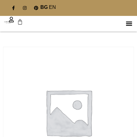
BG
EN