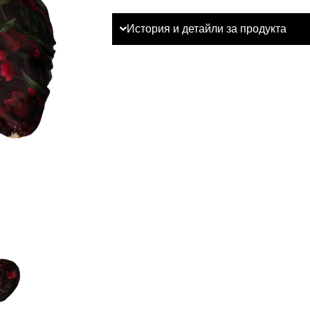
История и детайли за продукта