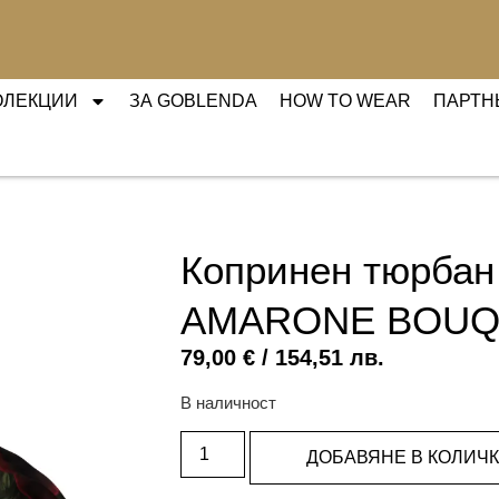
ОЛЕКЦИИ
ЗА GOBLENDA
HOW TO WEAR
ПАРТН
Копринен тюрбан
AMARONE BOUQ
79,00
€
/ 154,51 лв.
В наличност
ДОБАВЯНЕ В КОЛИЧК