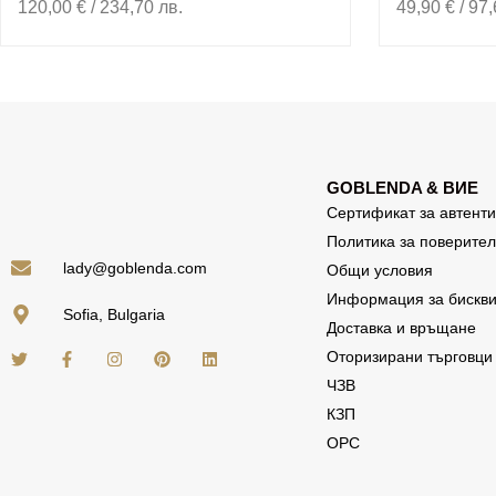
120,00
€
/ 234,70 лв.
49,90
€
/ 97,
GOBLENDA & ВИЕ
Сертификат за автенти
Политика за поверител
lady@goblenda.com
Общи условия
Информация за бискви
Sofia, Bulgaria
Доставка и връщане
Оторизирани търговци
ЧЗВ
КЗП
ОРС