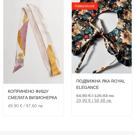
Намаление
ПОДВИЖНА ЯКА ROYAL
ELEGANCE
КОПРИНЕНО ФИШУ
64,90
€
/ 126,93 лв.
СМЕЛАТА ВИЗИОНЕРКА
29,90
€
/ 58,48 лв.
49,90
€
/ 97,60 лв.