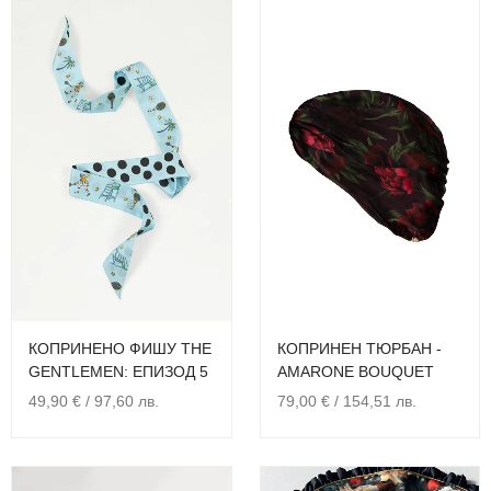
КОПРИНЕНО ФИШУ THE
КОПРИНЕН ТЮРБАН -
GENTLEMEN: ЕПИЗОД 5
AMARONE BOUQUET
49,90
€
/ 97,60 лв.
79,00
€
/ 154,51 лв.