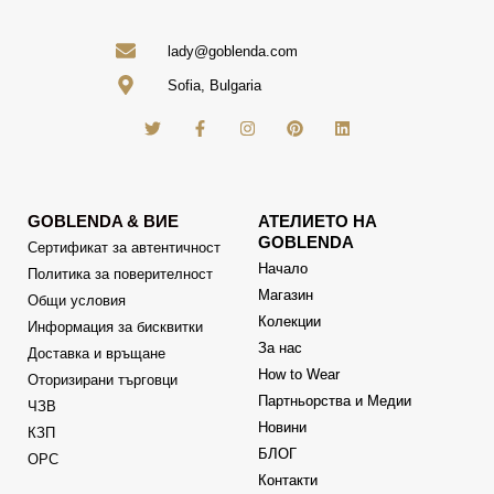
lady@goblenda.com
Sofia, Bulgaria
GOBLENDA & ВИЕ
АТЕЛИЕТО НА
GOBLENDA
Сертификат за автентичност
Начало
Политика за поверителност
Магазин
Общи условия
Колекции
Информация за бисквитки
За нас
Доставка и връщане
How to Wear
Оторизирани търговци
Партньорства и Медии
ЧЗВ
Новини
КЗП
БЛОГ
ОРС
Контакти