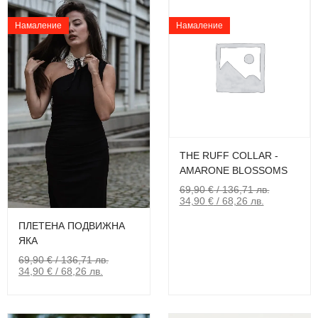
Намаление
Намаление
THE RUFF COLLAR -
AMARONE BLOSSOMS
69,90
€
/ 136,71 лв.
34,90
€
/ 68,26 лв.
ПЛЕТЕНА ПОДВИЖНА
ЯКА
69,90
€
/ 136,71 лв.
34,90
€
/ 68,26 лв.