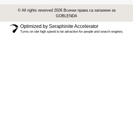
© All rights reserved 2026 Всички права са запазени за
GOBLENDA
Optimized by Seraphinite Accelerator
Turns on site high speed to be attractive for people and search engines.