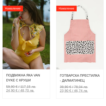
Намаление
Намаление
ПОДВИЖНА ЯКА VAN
ГОТВАРСКА ПРЕСТИЛКА
DYKE С КРУШИ
- ДАЛМАТИНЕЦ
59,90
€
/ 117,15 лв.
39,90
€
/ 78,04 лв.
24,90
€
/ 48,70 лв.
23,90
€
/ 46,74 лв.