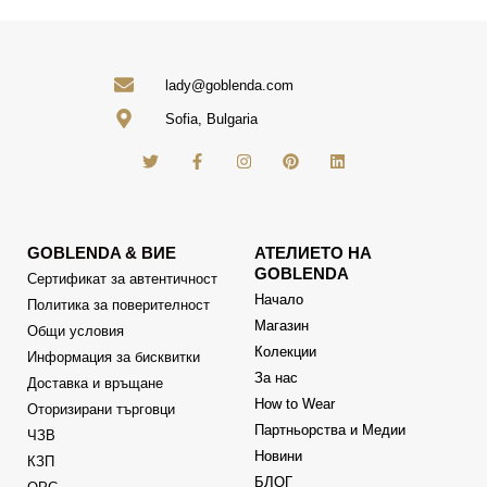
lady@goblenda.com
Sofia, Bulgaria
GOBLENDA & ВИЕ
АТЕЛИЕТО НА
GOBLENDA
Сертификат за автентичност
Начало
Политика за поверителност
Магазин
Общи условия
Колекции
Информация за бисквитки
За нас
Доставка и връщане
How to Wear
Оторизирани търговци
Партньорства и Медии
ЧЗВ
Новини
КЗП
БЛОГ