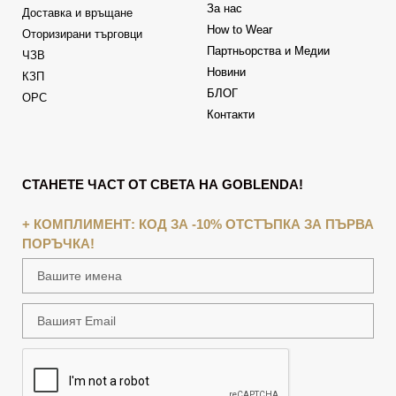
За нас
Доставка и връщане
How to Wear
Оторизирани търговци
Партньорства и Медии
ЧЗВ
Новини
КЗП
БЛОГ
ОРС
Контакти
СТАНЕТЕ ЧАСТ ОТ СВЕТА НА GOBLENDA!
+ КОМПЛИМЕНТ: КОД ЗА -10% ОТСТЪПКА ЗА ПЪРВА
ПОРЪЧКА!