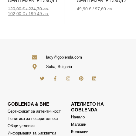
GENTLEMEN: ЕПИЗОД 2
GENTLEMEN: ЕПИЗОД 1
49,90
€
/ 97,60 лв.
120,00
€
/ 234,70 лв.
102,00
€
/ 199,49 лв.
lady@goblenda.com
Sofia, Bulgaria
GOBLENDA & ВИЕ
АТЕЛИЕТО НА
GOBLENDA
Сертификат за автентичност
Начало
Политика за поверителност
Магазин
Общи условия
Колекции
Информация за бисквитки