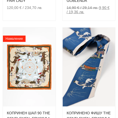
FAIR LADY
GOBLENDA
120,00
€
/ 234,70 лв.
14,90
€
/ 29,14 лв.
9,90
€
/ 19,36 лв.
Намаление
КОПРИНЕНО ФИШУ THE
КОПРИНЕН ШАЛ 90 THE