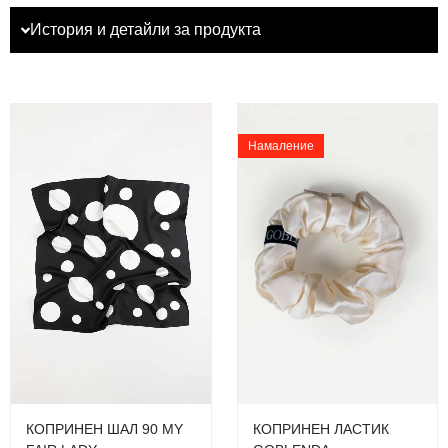
История и детайли за продукта
Намаление
КОПРИНЕН ШАЛ 90 MY
КОПРИНЕН ЛАСТИК