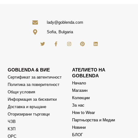
lady@goblenda.com
Sofia, Bulgaria
GOBLENDA & ВИЕ
АТЕЛИЕТО НА
GOBLENDA
Сертификат за автентичност
Начало
Политика за поверителност
Магазин
Общи условия
Колекции
Информация за бисквитки
За нас
Доставка и връщане
How to Wear
Оторизирани търговци
Партньорства и Медии
ЧЗВ
Новини
КЗП
БЛОГ
ОРС