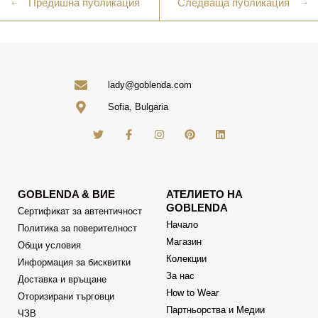
Предишна публикация
Следваща публикация
lady@goblenda.com
Sofia, Bulgaria
GOBLENDA & ВИЕ
АТЕЛИЕТО НА
GOBLENDA
Сертификат за автентичност
Начало
Политика за поверителност
Магазин
Общи условия
Колекции
Информация за бисквитки
За нас
Доставка и връщане
How to Wear
Оторизирани търговци
Партньорства и Медии
ЧЗВ