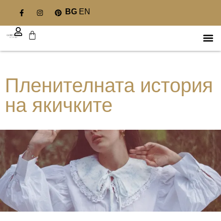
BG
EN
Пленителната история
на якичките