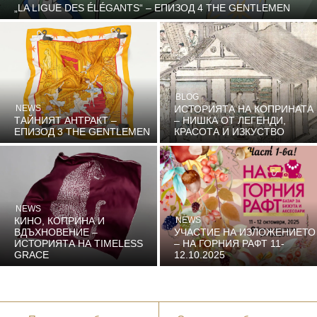
„LA LIGUE DES ÉLÉGANTS“ – ЕПИЗОД 4 ТHE GENTLEMEN
BLOG
NEWS
ИСТОРИЯТА НА КОПРИНАТА
ТАЙНИЯТ АНТРАКТ –
– НИШКА ОТ ЛЕГЕНДИ,
ЕПИЗОД 3 THE GENTLEMEN
КРАСОТА И ИЗКУСТВО
NEWS
КИНО, КОПРИНА И
NEWS
ВДЪХНОВЕНИЕ –
УЧАСТИЕ НА ИЗЛОЖЕНИЕТО
ИСТОРИЯТА НА TIMELESS
– НА ГОРНИЯ РАФТ 11-
GRACE
12.10.2025