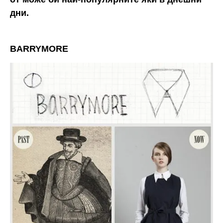
дни.
BARRYMORE