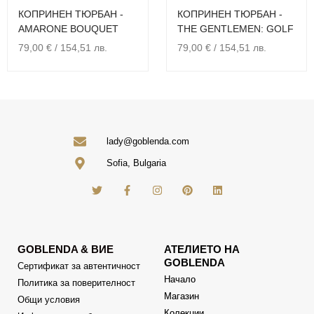
КОПРИНЕН ТЮРБАН -
КОПРИНЕН ТЮРБАН -
AMARONE BOUQUET
THE GENTLEMEN: GOLF
79,00
€
/ 154,51 лв.
79,00
€
/ 154,51 лв.
lady@goblenda.com
Sofia, Bulgaria
GOBLENDA & ВИЕ
АТЕЛИЕТО НА
GOBLENDA
Сертификат за автентичност
Начало
Политика за поверителност
Магазин
Общи условия
Колекции